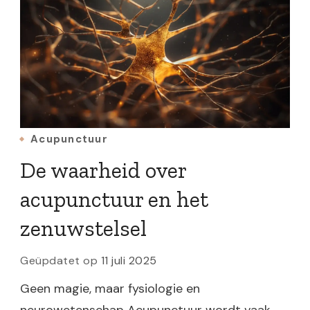
Acupunctuur
De waarheid over
acupunctuur en het
zenuwstelsel
Geüpdatet op
11 juli 2025
Geen magie, maar fysiologie en
neurowetenschap Acupunctuur wordt vaak