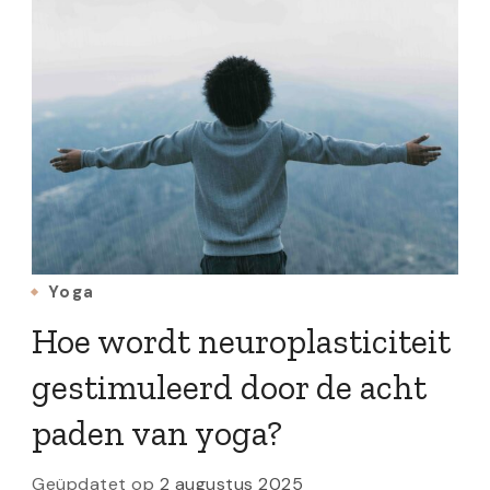
Yoga
Hoe wordt neuroplasticiteit
gestimuleerd door de acht
paden van yoga?
Geüpdatet op
2 augustus 2025