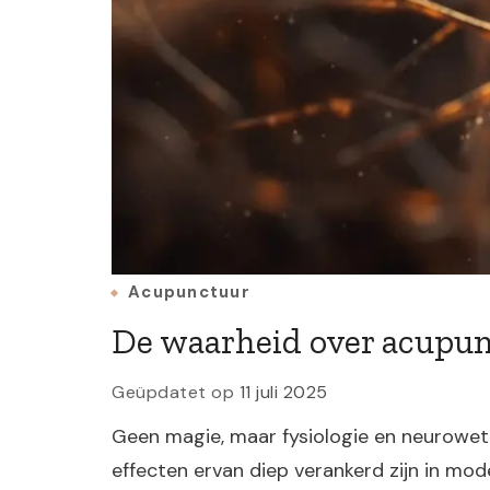
Acupunctuur
De waarheid over acupun
Geüpdatet op
11 juli 2025
Geen magie, maar fysiologie en neurowete
effecten ervan diep verankerd zijn in mode