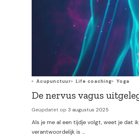
Acupunctuur
Life coaching
Yoga
De nervus vagus uitgele
Geüpdatet op
3 augustus 2025
Als je me al een tijdje volgt, weet je dat
verantwoordelijk is …