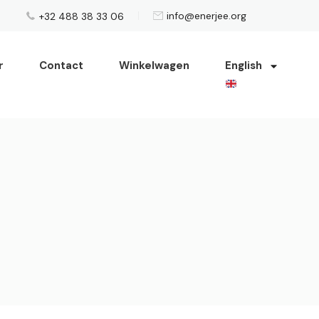
info@enerjee.org
+32 488 38 33 06
r
Contact
Winkelwagen
English