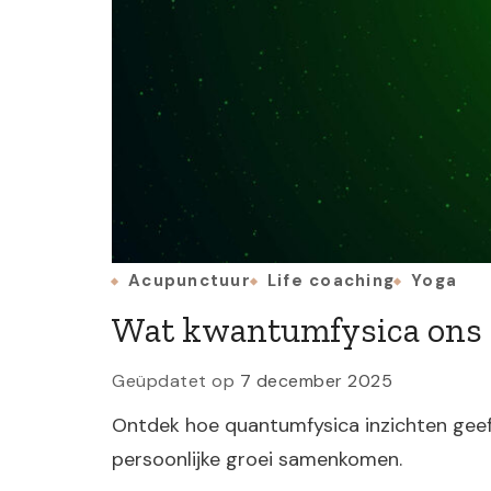
Acupunctuur
Life coaching
Yoga
Wat kwantumfysica ons le
Geüpdatet op
7 december 2025
Ontdek hoe quantumfysica inzichten geeft 
persoonlijke groei samenkomen.