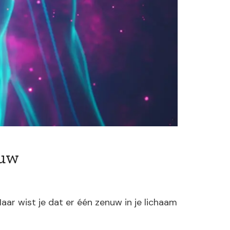
nuw
Maar wist je dat er één zenuw in je lichaam