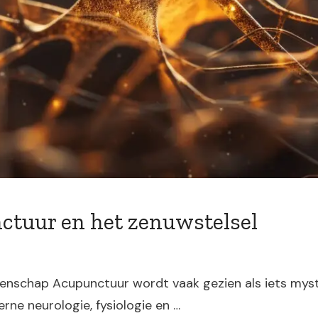
ctuur en het zenuwstelsel
nschap Acupunctuur wordt vaak gezien als iets myster
rne neurologie, fysiologie en …