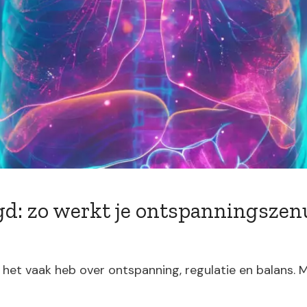
gd: zo werkt je ontspanningsze
 ik het vaak heb over ontspanning, regulatie en balans. 