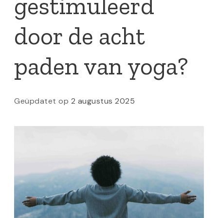
gestimuleerd
door de acht
paden van yoga?
Geüpdatet op
2 augustus 2025