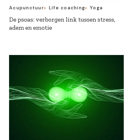
Acupunctuur
Life coaching
Yoga
De psoas: verborgen link tussen stress,
adem en emotie