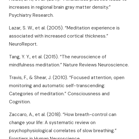
increases in regional brain gray matter density.”
Psychiatry Research.
Lazar, S. W., et al. (2005). “Meditation experience is
associated with increased cortical thickness.”
NeuroReport.
Tang, Y. Y., et al. (2015). “The neuroscience of
mindfulness meditation.” Nature Reviews Neuroscience.
Travis, F., & Shear, J. (2010). “Focused attention, open
monitoring and automatic self-transcending:
Categories of meditation.” Consciousness and
Cognition.
Zaccaro, A., et al. (2018). “How breath-control can
change your life: A systematic review on
psychophysiological correlates of slow breathing.”
Frontiers in Human Neuroscience.