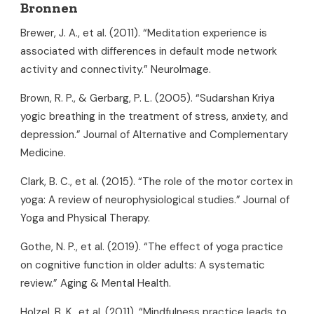
Bronnen
Brewer, J. A., et al. (2011). “Meditation experience is
associated with differences in default mode network
activity and connectivity.” NeuroImage.
Brown, R. P., & Gerbarg, P. L. (2005). “Sudarshan Kriya
yogic breathing in the treatment of stress, anxiety, and
depression.” Journal of Alternative and Complementary
Medicine.
Clark, B. C., et al. (2015). “The role of the motor cortex in
yoga: A review of neurophysiological studies.” Journal of
Yoga and Physical Therapy.
Gothe, N. P., et al. (2019). “The effect of yoga practice
on cognitive function in older adults: A systematic
review.” Aging & Mental Health.
Holzel, B. K., et al. (2011). “Mindfulness practice leads to