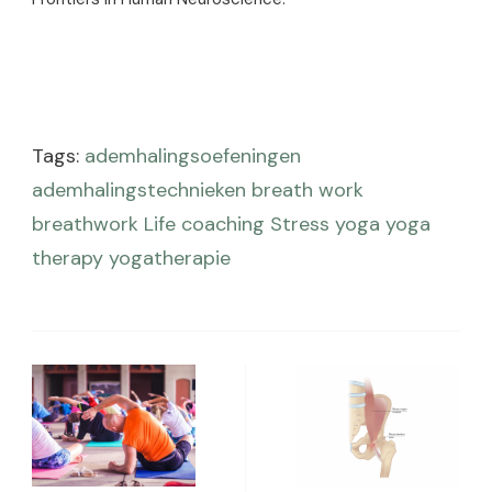
Tags:
ademhalingsoefeningen
ademhalingstechnieken
breath work
breathwork
Life coaching
Stress
yoga
yoga
therapy
yogatherapie
Berichtnavigatie