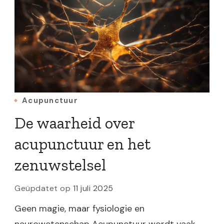
Acupunctuur
De waarheid over
acupunctuur en het
zenuwstelsel
Geüpdatet op
11 juli 2025
Geen magie, maar fysiologie en
neurowetenschap Acupunctuur wordt vaak