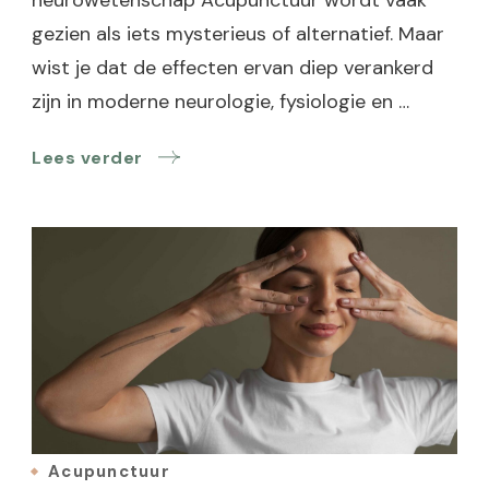
gezien als iets mysterieus of alternatief. Maar
wist je dat de effecten ervan diep verankerd
zijn in moderne neurologie, fysiologie en …
Lees verder
Acupunctuur