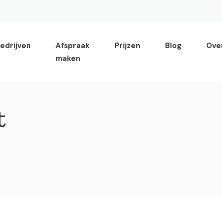
edrijven
Afspraak
Prijzen
Blog
Ove
maken
t