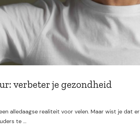
r: verbeter je gezondheid
een alledaagse realiteit voor velen. Maar wist je dat 
uders te …