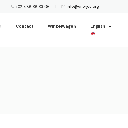
info@enerjee.org
+32 488 38 33 06
r
Contact
Winkelwagen
English