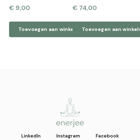
€
9,00
€
74,00
Toevoegen aan winkelwagen
Toevoegen aan winke
enerjee
life coaching, yoga en
LinkedIn
Instagram
Facebook