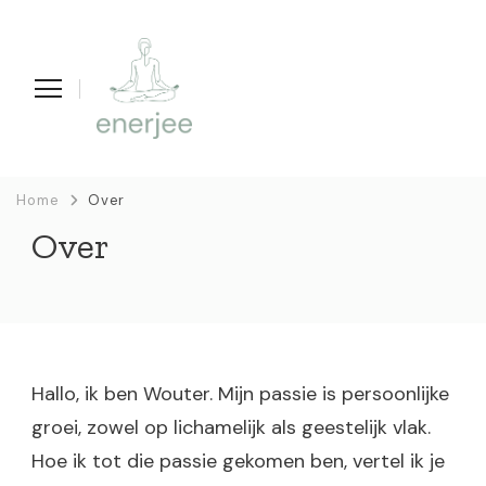
enerjee
life coaching, yoga en acupunctuur
Home
Over
Over
Hallo, ik ben Wouter. Mijn passie is persoonlijke
groei, zowel op lichamelijk als geestelijk vlak.
Hoe ik tot die passie gekomen ben, vertel ik je