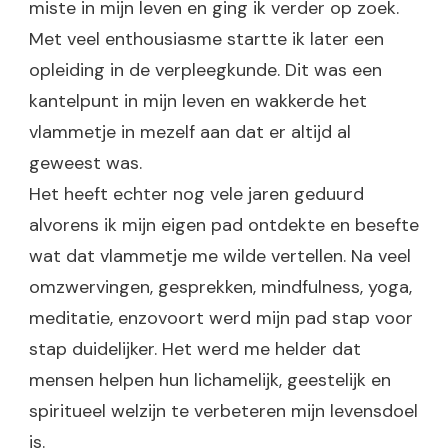
miste in mijn leven en ging ik verder op zoek.
Met veel enthousiasme startte ik later een
opleiding in de verpleegkunde. Dit was een
kantelpunt in mijn leven en wakkerde het
vlammetje in mezelf aan dat er altijd al
geweest was.
Het heeft echter nog vele jaren geduurd
alvorens ik mijn eigen pad ontdekte en besefte
wat dat vlammetje me wilde vertellen. Na veel
omzwervingen, gesprekken, mindfulness, yoga,
meditatie, enzovoort werd mijn pad stap voor
stap duidelijker. Het werd me helder dat
mensen helpen hun lichamelijk, geestelijk en
spiritueel welzijn te verbeteren mijn levensdoel
is.