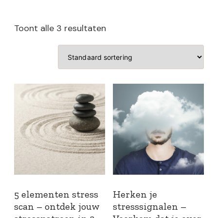
Toont alle 3 resultaten
5 elementen stress
Herken je
scan – ontdek jouw
stresssignalen –