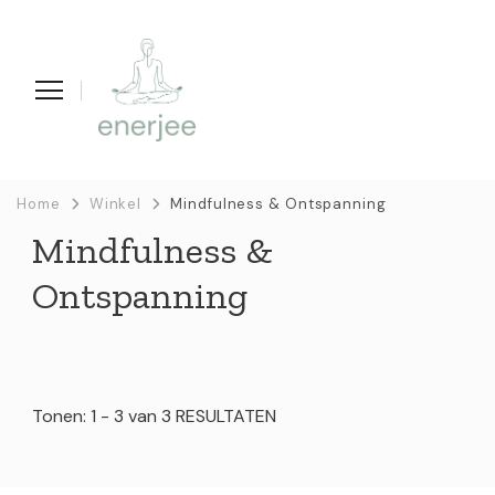
enerjee
life coaching, yoga en acupunctuur
Home
Winkel
Mindfulness & Ontspanning
Mindfulness &
Ontspanning
Tonen: 1 - 3 van 3 RESULTATEN